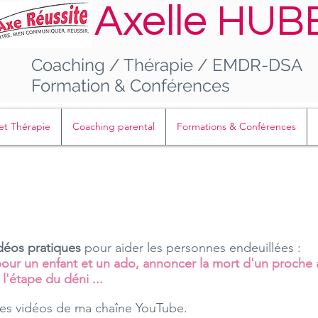
Axelle HUB
Coaching / Thérapie / EMDR-DSA
Formation & Conférences
et Thérapie
Coaching parental
Formations & Conférences
déos pratiques
pour aider les personnes endeuillées :
pour un enfant et un ado, annoncer la mort d'un proche à
 l'étape du déni ...
les vidéos de ma chaîne YouTube.