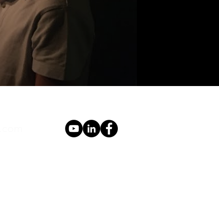
l.com