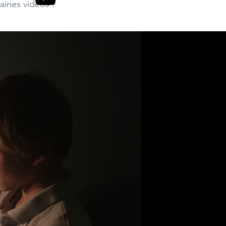
aines vidéos !