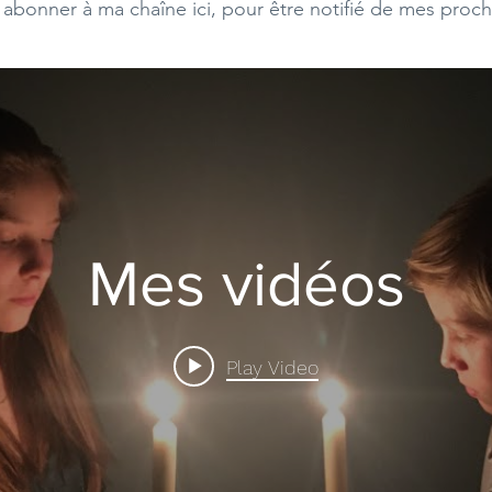
bonner à ma chaîne ici, pour être notifié de mes proch
Mes vidéos
Play Video